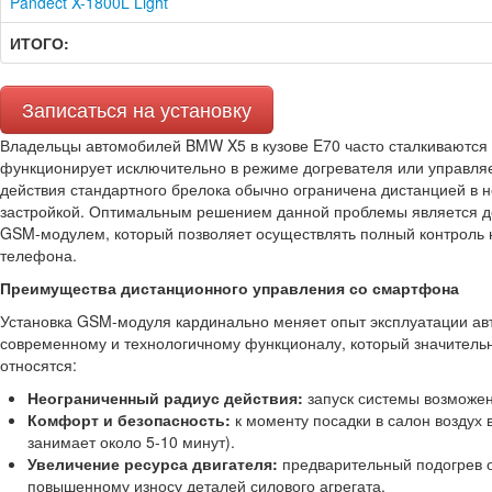
Pandect X-1800L Light
ИТОГО:
Записаться на установку
Владельцы автомобилей BMW X5 в кузове E70 часто сталкиваются 
функционирует исключительно в режиме догревателя или управляе
действия стандартного брелока обычно ограничена дистанцией в н
застройкой. Оптимальным решением данной проблемы является 
GSM-модулем, который позволяет осуществлять полный контроль 
телефона.
Преимущества дистанционного управления со смартфона
Установка GSM-модуля кардинально меняет опыт эксплуатации авт
современному и технологичному функционалу, который значитель
относятся:
Неограниченный радиус действия:
запуск системы возможен 
Комфорт и безопасность:
к моменту посадки в салон воздух в
занимает около 5-10 минут).
Увеличение ресурса двигателя:
предварительный подогрев о
повышенному износу деталей силового агрегата.