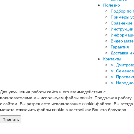
Полезно
Подбор по 
Примеры ус
Сравнение 
Инструкции
Информаци
Видео мат
Гарантия
Доставка и 
Контакты
м. Дмитров
м. Семёнов
м. Проспек
м. Народно
Для улучшения работы сайта и его взаимодействия с
пользователями мы используем файлы cookie. Продолжая работу
с сайтом, Вы разрешаете использование cookie-файлов. Вы всегда
можете отключить файлы cookie в настройках Вашего браузера.
Принять