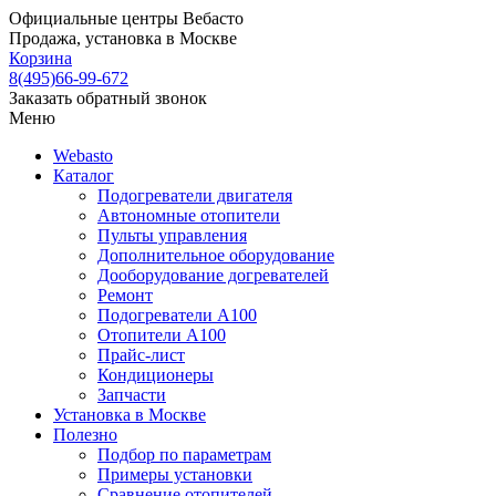
Официальные центры Вебасто
Продажа, установка в Москве
Корзина
8(495)66-99-672
Заказать обратный звонок
Меню
Webasto
Каталог
Подогреватели двигателя
Автономные отопители
Пульты управления
Дополнительное оборудование
Дооборудование догревателей
Ремонт
Подогреватели A100
Отопители A100
Прайс-лист
Кондиционеры
Запчасти
Установка в Москве
Полезно
Подбор по параметрам
Примеры установки
Сравнение отопителей