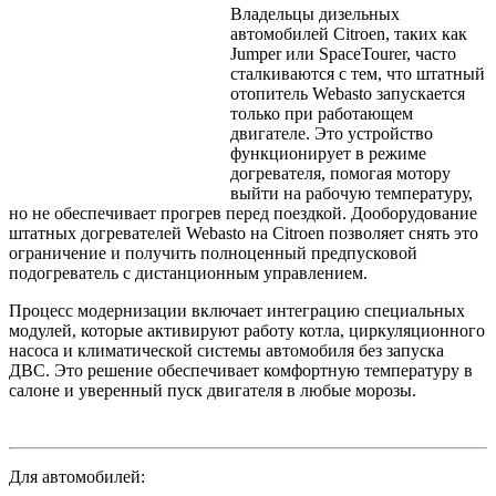
Владельцы дизельных
автомобилей Citroen, таких как
Jumper или SpaceTourer, часто
сталкиваются с тем, что штатный
отопитель Webasto запускается
только при работающем
двигателе. Это устройство
функционирует в режиме
догревателя, помогая мотору
выйти на рабочую температуру,
но не обеспечивает прогрев перед поездкой. Дооборудование
штатных догревателей Webasto на Citroen позволяет снять это
ограничение и получить полноценный предпусковой
подогреватель с дистанционным управлением.
Процесс модернизации включает интеграцию специальных
модулей, которые активируют работу котла, циркуляционного
насоса и климатической системы автомобиля без запуска
ДВС. Это решение обеспечивает комфортную температуру в
салоне и уверенный пуск двигателя в любые морозы.
Для автомобилей: