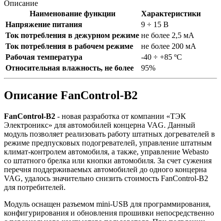
Описание
Наименование функции
Характеристики
Напряжение питания
9 ÷ 15 В
Ток потребления в дежурном режиме
не более 2,5 мА
Ток потребления в рабочем режиме
не более 200 мА
Рабочая температура
-40 ÷ +85 ºС
Относительная влажность, не более
95%
Описание FanControl-B2
FanControl-B2
- новая разработка от компании «ТЭК
Электроникс» для автомобилей концерна VAG. Данный
модуль позволяет реализовать работу штатных догревателей в
режиме предпусковых подогревателей, управление штатным
климат-контролем автомобиля, а также, управление Webasto
со штатного брелка или кнопки автомобиля. За счет сужения
перечня поддерживаемых автомобилей до одного концерна
VAG, удалось значительно снизить стоимость FanControl-B2
для потребителей.
Модуль оснащен разъемом mini-USB для программирования,
конфигурирования и обновления прошивки непосредственно