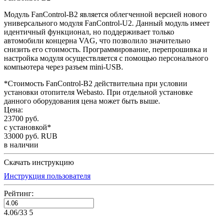
Модуль FanControl-B2 является облегченной версией нового
универсального модуля FanControl-U2. Данный модуль имеет
идентичный функционал, но поддерживает только
автомобили концерна VAG, что позволило значительно
снизить его стоимость. Программирование, перепрошивка и
настройка модуля осуществляется с помощью персонального
компьютера через разъем mini-USB.
*Стоимость FanControl-B2 действительна при условии
установки отопителя Webasto. При отдельной установке
данного оборудования цена может быть выше.
Цена:
23700
руб.
с установкой*
33000
руб.
RUB
в наличии
Скачать инструкцию
Инструкция пользователя
Рейтинг:
4.06
/
33
5