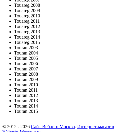
Touareg 2008
Touareg 2009
Touareg 2010
Touareg 2011
Touareg 2012
Touareg 2013
Touareg 2014
Touareg 2015
Touran 2003
Touran 2004
Touran 2005
Touran 2006
Touran 2007
Touran 2008
Touran 2009
Touran 2010
Touran 2011
Touran 2012
Touran 2013
Touran 2014
Touran 2015
© 2012 - 2026
Сайт Вебасто Москва
.
Интернет-магазин
Webasto-Moscow.ru