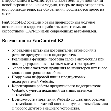
с персонального компьютера пользователя. При появлении
новой версии прошивки модуля, теперь не надо отправлять
его производителю, все обновления прошиваются прямо на
месте.
FanControl-B2 оснащен новым процессорным модулем
позволяющим корректно работать даже с самыми
скоростными CAN-шинами современных автомобилей.
Возможности FanControl-B2
Управление штатным догревателем автомобиля в
режиме предпускового подогревателя;
Реализация функции прогрева салона автомобиля при
помощи управления штатным климат-контролем;
Управление частотой вращения вентиляторов штатного
климат-контроля автомобиля;
Поддержка цифровой шины предпусковых
подогревателей Webasto;
Коректировка работы предпускового подогревателя
Webasto с учетом показаний штатных датчиков
автомобия;
Возможность управления Webasto со штатных брелков
автомобиля, со штатной кнопки внутри автомобиля или
с любого другого внешнего устройства.