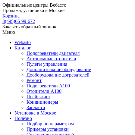
Официальные центры Вебасто
Продажа, установка в Москве
Корзина
8(495)66-99-672
Заказать обратный звонок
Меню
Webasto
Каталог
Подогреватели двигателя
Автономные отопители
Пульты управления
Дополнительное оборудование
Дооборудование догревателей
Ремонт
Подогреватели A100
Отопители A100
Прайс-лист
Кондиционеры
Запчасти
Установка в Москве
Полезно
Подбор по параметрам
Примеры установки
Сравнение отопителей