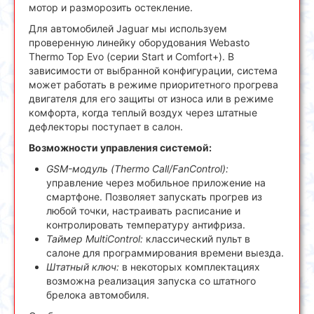
мотор и разморозить остекление.
Для автомобилей Jaguar мы используем
проверенную линейку оборудования Webasto
Thermo Top Evo (серии Start и Comfort+). В
зависимости от выбранной конфигурации, система
может работать в режиме приоритетного прогрева
двигателя для его защиты от износа или в режиме
комфорта, когда теплый воздух через штатные
дефлекторы поступает в салон.
Возможности управления системой:
GSM-модуль (Thermo Call/FanControl):
управление через мобильное приложение на
смартфоне. Позволяет запускать прогрев из
любой точки, настраивать расписание и
контролировать температуру антифриза.
Таймер MultiControl:
классический пульт в
салоне для программирования времени выезда.
Штатный ключ:
в некоторых комплектациях
возможна реализация запуска со штатного
брелока автомобиля.