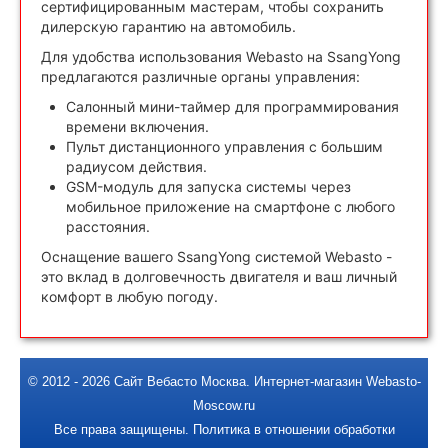
сертифицированным мастерам, чтобы сохранить
дилерскую гарантию на автомобиль.
Для удобства использования Webasto на SsangYong
предлагаются различные органы управления:
Салонный мини-таймер для программирования
времени включения.
Пульт дистанционного управления с большим
радиусом действия.
GSM-модуль для запуска системы через
мобильное приложение на смартфоне с любого
расстояния.
Оснащение вашего SsangYong системой Webasto -
это вклад в долговечность двигателя и ваш личный
комфорт в любую погоду.
© 2012 - 2026
Сайт Вебасто Москва
.
Интернет-магазин Webasto-
Moscow.ru
Все права защищены.
Политика в отношении обработки