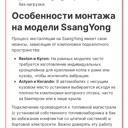
без нагрузки.
Особенности монтажа
на модели SsangYong
Процесс инсталляции на SsangYong имеет свои
нюансы, зависящие от компоновки подкапотного
пространства:
Rexton и Kyron:
На рамных моделях часто
требуется изготовление индивидуальных
кронштейнов для крепления котла к раме или
кузову, чтобы исключить вибрации.
Actyon и Korando:
В автомобилях с несущим
кузовом место установки выбирается исходя из
плотности компоновки моторного отсека, часто
за бампером или в нише крыла.
Подключение производится к топливной магистрали
(с установкой собственного топливозаборника в бак
во избежание конфликтов со штатной системой) и
бортовой электросети. Важно доверять эту работу