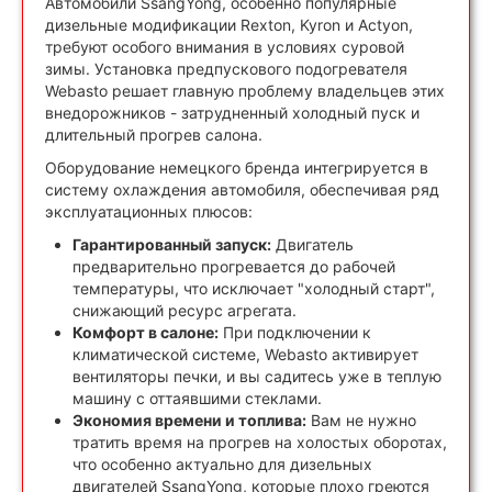
Автомобили SsangYong, особенно популярные
дизельные модификации Rexton, Kyron и Actyon,
требуют особого внимания в условиях суровой
зимы. Установка предпускового подогревателя
Webasto решает главную проблему владельцев этих
внедорожников - затрудненный холодный пуск и
длительный прогрев салона.
Оборудование немецкого бренда интегрируется в
систему охлаждения автомобиля, обеспечивая ряд
эксплуатационных плюсов:
Гарантированный запуск:
Двигатель
предварительно прогревается до рабочей
температуры, что исключает "холодный старт",
снижающий ресурс агрегата.
Комфорт в салоне:
При подключении к
климатической системе, Webasto активирует
вентиляторы печки, и вы садитесь уже в теплую
машину с оттаявшими стеклами.
Экономия времени и топлива:
Вам не нужно
тратить время на прогрев на холостых оборотах,
что особенно актуально для дизельных
двигателей SsangYong, которые плохо греются