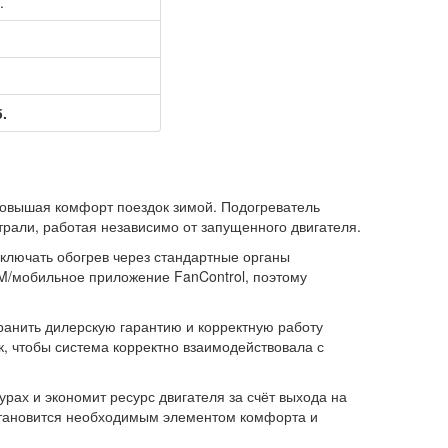
.
.
повышая комфорт поездок зимой. Подогреватель
трали, работая независимо от запущенного двигателя.
включать обогрев через стандартные органы
SM/мобильное приложение FanControl, поэтому
ранить дилерскую гарантию и корректную работу
, чтобы система корректно взаимодействовала с
урах и экономит ресурс двигателя за счёт выхода на
становится необходимым элементом комфорта и