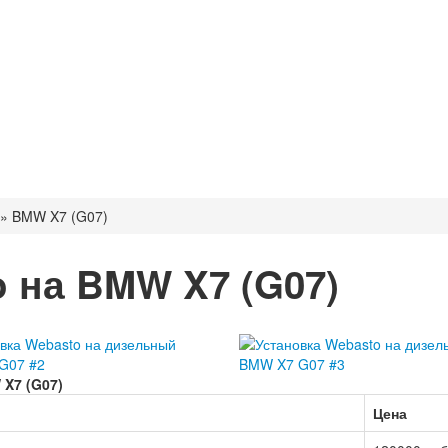
»
BMW X7 (G07)
 на BMW X7 (G07)
X7 (G07)
Цена