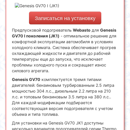
Записаться на установку
Предпусковой подогреватель
Webasto
для
Genesis
GV70 I поколения (JK1)
- оптимальное решение для
комфортной эксплуатации автомобиля в условиях
холодного климата. Система обеспечивает прогрев
охлаждающей жидкости и двигателя до рабочей
температуры еще до запуска, что исключает
проблемы холодного пуска и сокращает износ
силового агрегата.
Genesis GV70
комплектуется тремя типами
двигателей: бензиновым турбированным 2.5 литра
мощностью 304 л.с., дизельным 2.2 литра на 210
л.с. и топовым бензиновым 3.5 литра на 380 л.с..
Для каждой модификации подбирается
соответствующая версия подогревателя с учетом
объема и типа топлива.
Для установки на Genesis GV70 JK1 доступны
несколько вариантов подогревателей серии Thermo