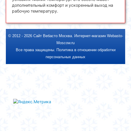
дополнительный комфорт и ускоренный выход на
рабочую температуру.
© 2012 - 2026
Сайт Вебасто Москва
.
Интернет-магазин Webasto-
Moscow.ru
Все права защищены.
Политика в отношении обработки
персональных данных