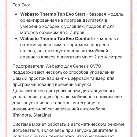
Top Evo:
Webasto Thermo Top Evo Start
- базовая модель,
ориентированная на прогрев двигателя в
умеренно холодных условиях, подходит для
моторов объемом до 5 литров
Webasto Thermo Top Evo Comfort+
- модель с
оптимизированным алгоритмом прогрева
салона, рекомендуется для автомобилей
среднего класса с двигателями от 2 до 4 литров
Подогреватели Webasto для Genesis GV70
поддерживают несколько способов управления.
Самый простой вариант - цифровой таймер для
программирования времени запуска.
Дополнительно доступны опции дистанционного
управления: радио-брелок, мобильное приложение
для запуска через телефон, интеграция с
дополнительной сигнализацией автомобиля
(Pandora, StarLine).
Система может работать в автоматическом режиме
догревателя, включаясь при запуске двигателя в
условиях низких температур. Это обеспечивает