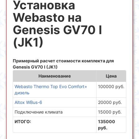
Установка
Webasto на
Genesis GV70 I
(JK1)
Примерный расчет стоимости комплекта для
Genesis GV70 I (JK1)
Наименование
Цена
Webasto Thermo Top Evo Comfort+
100000 руб.
дизель
Altox WBus-6
20000 руб.
Подключение климата
15000 руб.
ИТОГО:
135000
руб.