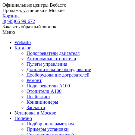
Официальные центры Вебасто
Продажа, установка в Москве
Корзина
8(495)66-99-672
Заказать обратный звонок
Меню
Webasto
Каталог
Подогреватели двигателя
Автономные отопители
Пульты управления
Дополнительное оборудование
Дооборудование догревателей
Ремонт
Подогреватели A100
Отопители A100
Прайс-лист
Кондиционеры
Запчасти
Установка в Москве
Полезно
Подбор по параметрам
Примеры установки
Сравнение отопителей