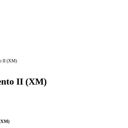
o II (XM)
nto II (XM)
 (XM)