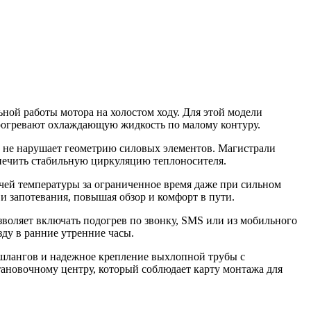
ьной работы мотора на холостом ходу. Для этой модели
рогревают охлаждающую жидкость по малому контуру.​
 и не нарушает геометрию силовых элементов. Магистрали
печить стабильную циркуляцию теплоносителя.​
очей температуры за ограниченное время даже при сильном
 запотевания, повышая обзор и комфорт в пути.​
зволяет включать подогрев по звонку, SMS или из мобильного
ду в ранние утренние часы.​
 шлангов и надежное крепление выхлопной трубы с
ановочному центру, который соблюдает карту монтажа для