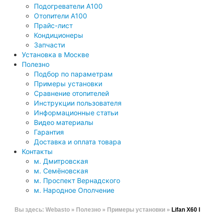
Подогреватели A100
Отопители A100
Прайс-лист
Кондиционеры
Запчасти
Установка в Москве
Полезно
Подбор по параметрам
Примеры установки
Сравнение отопителей
Инструкции пользователя
Информационные статьи
Видео материалы
Гарантия
Доставка и оплата товара
Контакты
м. Дмитровская
м. Семёновская
м. Проспект Вернадского
м. Народное Ополчение
Вы здесь:
Webasto
»
Полезно
»
Примеры установки
»
Lifan X60 I