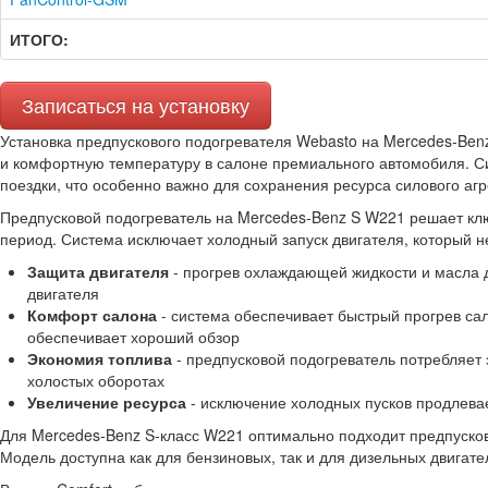
ИТОГО:
Записаться на установку
Установка предпускового подогревателя Webasto на Mercedes-Ben
и комфортную температуру в салоне премиального автомобиля. Си
поездки, что особенно важно для сохранения ресурса силового аг
Предпусковой подогреватель на Mercedes-Benz S W221 решает кл
период. Система исключает холодный запуск двигателя, который н
Защита двигателя
- прогрев охлаждающей жидкости и масла 
двигателя
Комфорт салона
- система обеспечивает быстрый прогрев са
обеспечивает хороший обзор
Экономия топлива
- предпусковой подогреватель потребляет
холостых оборотах
Увеличение ресурса
- исключение холодных пусков продлева
Для Mercedes-Benz S-класс W221 оптимально подходит предпусков
Модель доступна как для бензиновых, так и для дизельных двигат