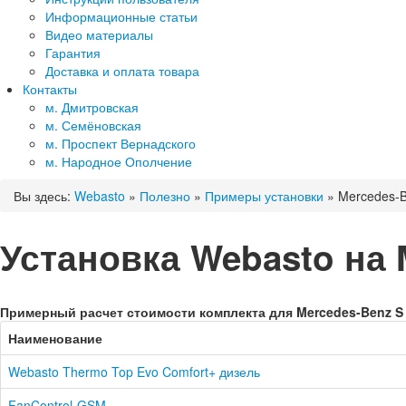
Информационные статьи
Видео материалы
Гарантия
Доставка и оплата товара
Контакты
м. Дмитровская
м. Семёновская
м. Проспект Вернадского
м. Народное Ополчение
Вы здесь:
Webasto
»
Полезно
»
Примеры установки
»
Mercedes-
Установка Webasto на 
Примерный расчет стоимости комплекта для Mercedes-Benz S 
Наименование
Webasto Thermo Top Evo Comfort+ дизель
FanControl-GSM