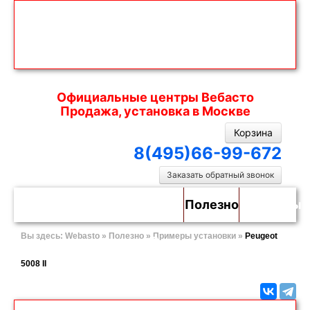
Официальные центры Вебасто
Продажа, установка в Москве
Корзина
8(495)66-99-672
Заказать обратный звонок
Webasto
Каталог
Установка
Полезно
Контакты
Вы здесь:
Webasto
»
Полезно
»
Примеры установки
»
Peugeot
в
5008 II
Москве