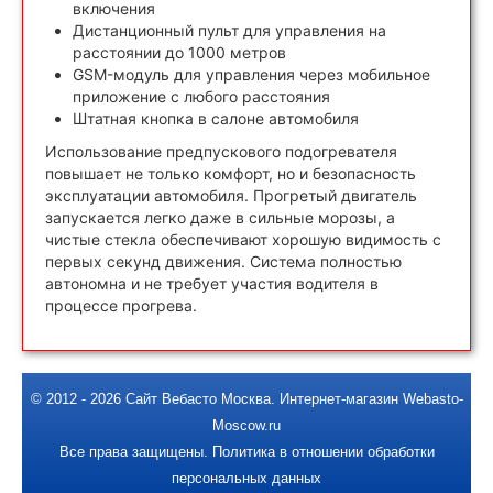
включения
Дистанционный пульт для управления на
расстоянии до 1000 метров
GSM-модуль для управления через мобильное
приложение с любого расстояния
Штатная кнопка в салоне автомобиля
Использование предпускового подогревателя
повышает не только комфорт, но и безопасность
эксплуатации автомобиля. Прогретый двигатель
запускается легко даже в сильные морозы, а
чистые стекла обеспечивают хорошую видимость с
первых секунд движения. Система полностью
автономна и не требует участия водителя в
процессе прогрева.
© 2012 - 2026
Сайт Вебасто Москва
.
Интернет-магазин Webasto-
Moscow.ru
Все права защищены.
Политика в отношении обработки
персональных данных