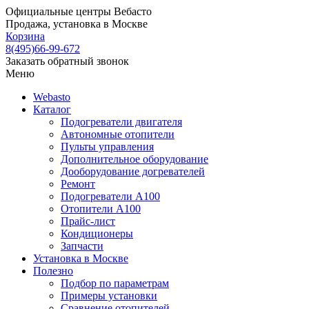
Официальные центры Вебасто
Продажа, установка в Москве
Корзина
8(495)66-99-672
Заказать обратный звонок
Меню
Webasto
Каталог
Подогреватели двигателя
Автономные отопители
Пульты управления
Дополнительное оборудование
Дооборудование догревателей
Ремонт
Подогреватели A100
Отопители A100
Прайс-лист
Кондиционеры
Запчасти
Установка в Москве
Полезно
Подбор по параметрам
Примеры установки
Сравнение отопителей