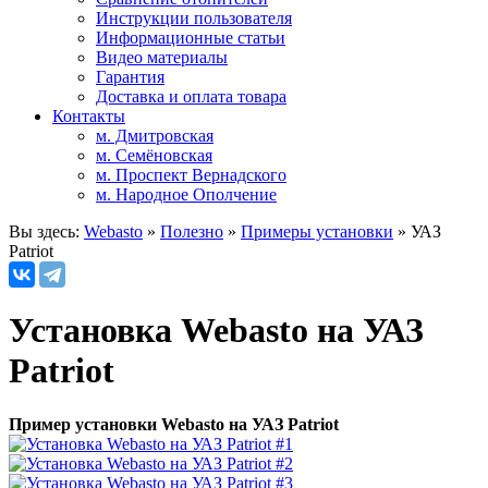
Инструкции пользователя
Информационные статьи
Видео материалы
Гарантия
Доставка и оплата товара
Контакты
м. Дмитровская
м. Семёновская
м. Проспект Вернадского
м. Народное Ополчение
Вы здесь:
Webasto
»
Полезно
»
Примеры установки
»
УАЗ
Patriot
Установка Webasto на УАЗ
Patriot
Пример установки Webasto на УАЗ Patriot