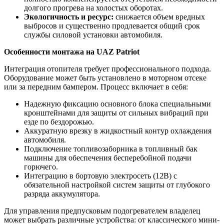
долгого прогрева на холостых оборотах.
Экологичность и ресурс:
снижается объем вредных
выбросов и существенно продлевается общий срок
службы силовой установки автомобиля.
Особенности монтажа на UAZ Patriot
Интеграция отопителя требует профессионального подхода.
Оборудование может быть установлено в моторном отсеке
или за передним бампером. Процесс включает в себя:
Надежную фиксацию основного блока специальными
кронштейнами для защиты от сильных вибраций при
езде по бездорожью.
Аккуратную врезку в жидкостный контур охлаждения
автомобиля.
Подключение топливозаборника в топливный бак
машины для обеспечения бесперебойной подачи
горючего.
Интеграцию в бортовую электросеть (12В) с
обязательной настройкой систем защиты от глубокого
разряда аккумулятора.
Для управления предпусковым подогревателем владелец
может выбрать различные устройства: от классического мини-